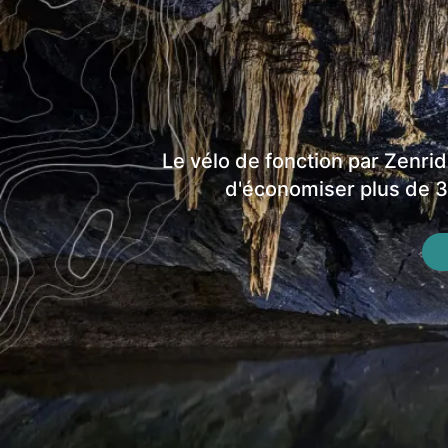
Le vélo de fonction par Zenrid
d'économiser plus de 30