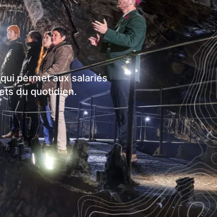
 qui permet aux salariés
ets du quotidien.