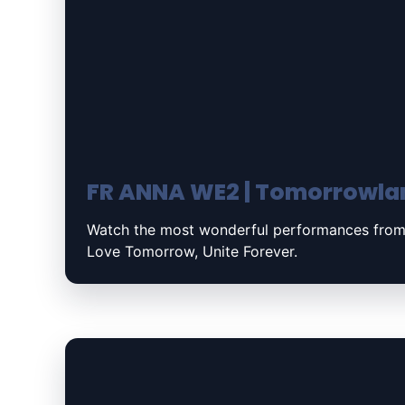
FR ANNA WE2 | Tomorrowla
Watch the most wonderful performances from
Love Tomorrow, Unite Forever.