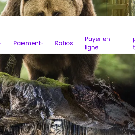
Payer en
Paiement
Ratios
ligne