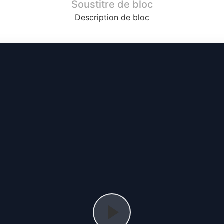
Soustitre de bloc
Description de bloc