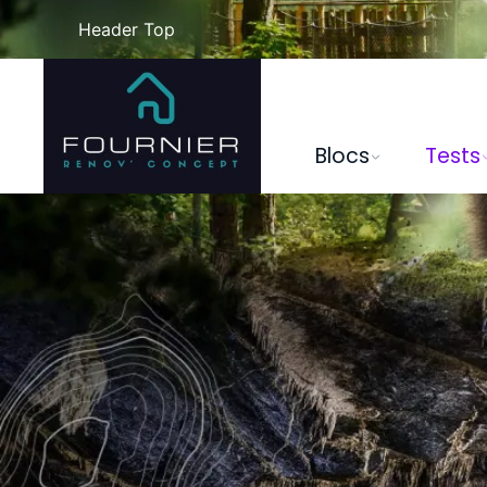
Header Top
Blocs
Tests