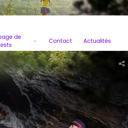
page de
Contact
Actualités
tests