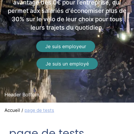
avantage dès 0€ pour l’entreprise, qui
permet aux salariés d'économiser plus de
30% sur le vélo de leur choix pour tous
leurs trajets du quotidien.
Je suis employeur
Je suis un employé
Header Bottom
Accueil
page de tests
page de tests