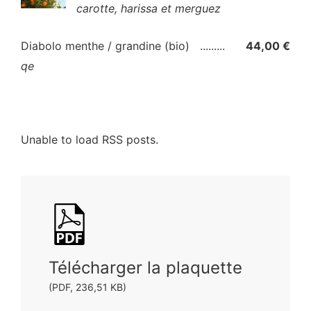
carotte, harissa et merguez
Diabolo menthe / grandine (bio)
44,00 €
qe
Test titre
Unable to load RSS posts.
Télécharger la plaquette
(PDF, 236,51 KB)