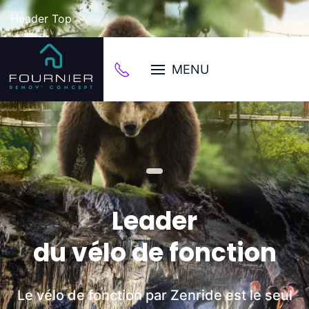
Header Top
MENU
Leader
du vélo de fonction
Le vélo de fonction par Zenride est le seul