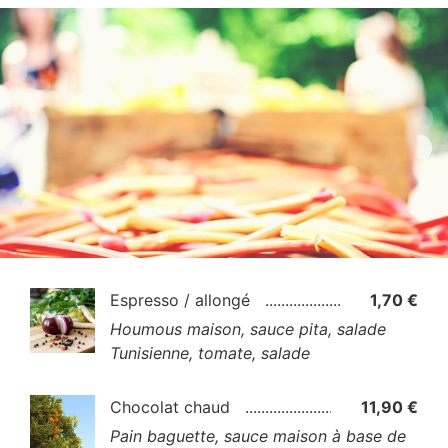
EN SAVOIR PLUS
Espresso / allongé
1,70 €
Houmous maison, sauce pita, salade
Tunisienne, tomate, salade
Chocolat chaud
11,90 €
Pain baguette, sauce maison à base de